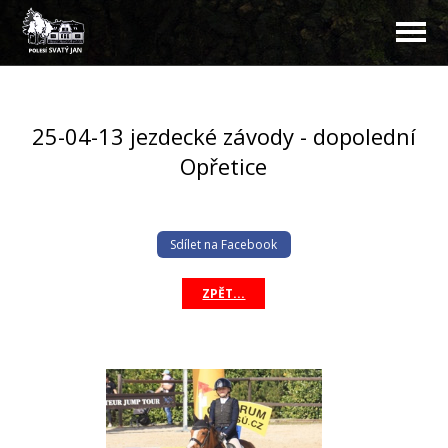
25-04-13 jezdecké závody - dopolední
Opřetice
Sdílet na Facebook
ZPĚT...