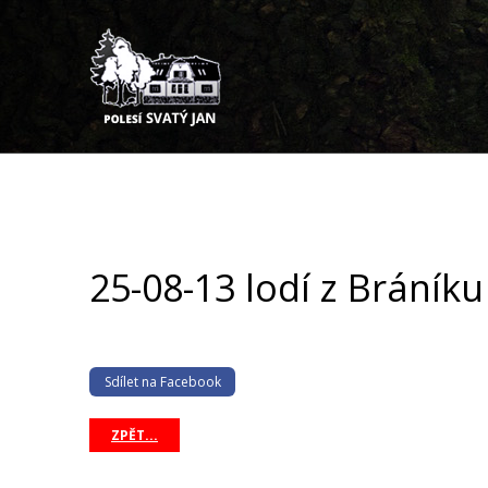
25-08-13 lodí z Bráníku
Sdílet na Facebook
ZPĚT...