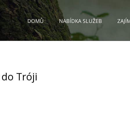
DOMŮ
NABÍDKA SLUŽEB
ZAJÍ
 do Tróji