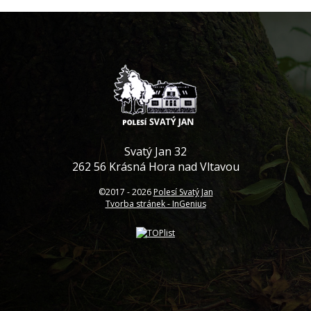
Svatý Jan 32
262 56 Krásná Hora nad Vltavou
©2017 -
2026
Polesí Svatý Jan
Tvorba stránek - InGenius