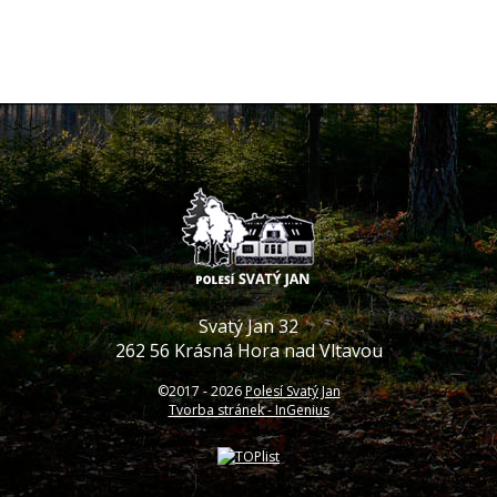
Svatý Jan 32
262 56 Krásná Hora nad Vltavou
©2017 -
2026
Polesí Svatý Jan
Tvorba stránek - InGenius