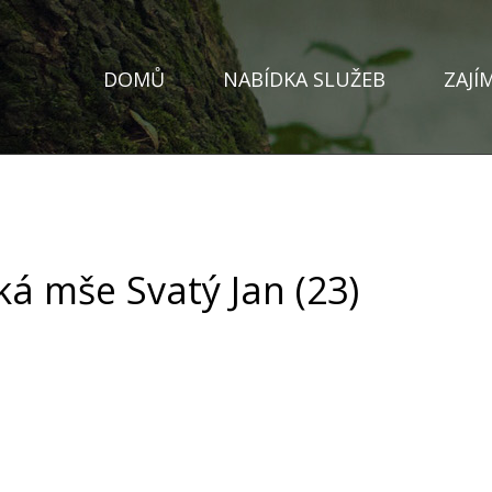
DOMŮ
NABÍDKA SLUŽEB
ZAJÍ
á mše Svatý Jan (23)