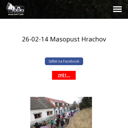
26-02-14 Masopust Hrachov
Sdílet na Facebook
ZPĚT...