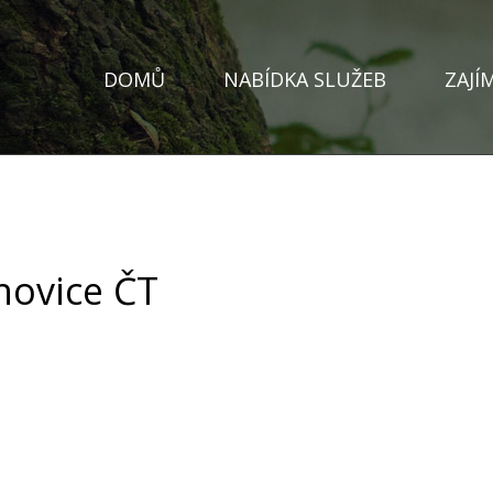
DOMŮ
NABÍDKA SLUŽEB
ZAJÍ
hovice ČT