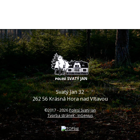
Svatý Jan 32
262 56 Krásná Hora nad Vltavou
©2017 -
2026
Polesí Svatý Jan
Tvorba stránek - InGenius