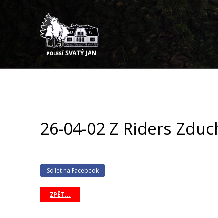
26-04-02 Z Riders Zduc
Sdílet na Facebook
ZPĚT...