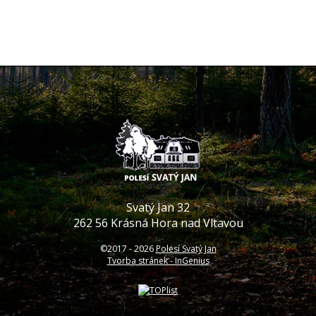
Svatý Jan 32
262 56 Krásná Hora nad Vltavou
©2017 -
2026
Polesí Svatý Jan
Tvorba stránek - InGenius