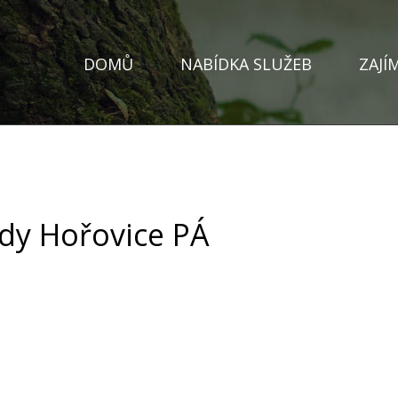
DOMŮ
NABÍDKA SLUŽEB
ZAJÍ
ody Hořovice PÁ